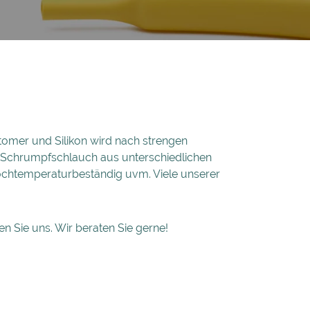
tomer und Silikon wird nach strengen
ir Schrumpfschlauch aus unterschiedlichen
ochtemperaturbeständig uvm. Viele unserer
en Sie uns. Wir beraten Sie gerne!