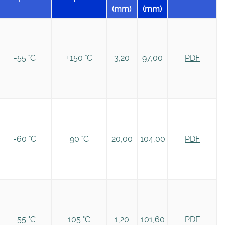
(mm)
(mm)
-55 °C
+150 °C
3,20
97,00
PDF
-60 °C
90 °C
20,00
104,00
PDF
-55 °C
105 °C
1,20
101,60
PDF