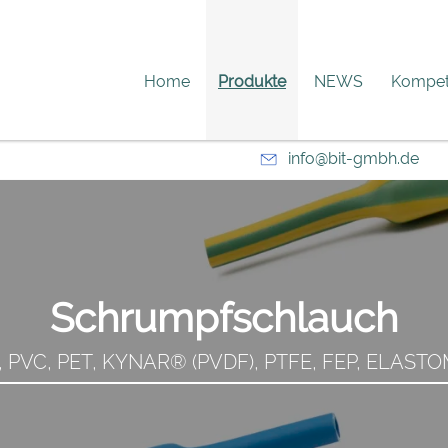
Home
Produkte
NEWS
Kompet
info@bit-gmbh.de
Schrumpfschlauch
 PVC, PET, KYNAR® (PVDF), PTFE, FEP, ELAST