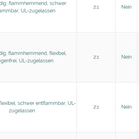
ig, flammhemmend, schwer
2:1
Nein
lammbar, UL-zugelassen
ig, flammhemmend, flexibel,
2:1
Nein
ogenfrei, UL-zugelassen
lexibel, schwer entflammbar, UL-
2:1
Nein
zugelassen