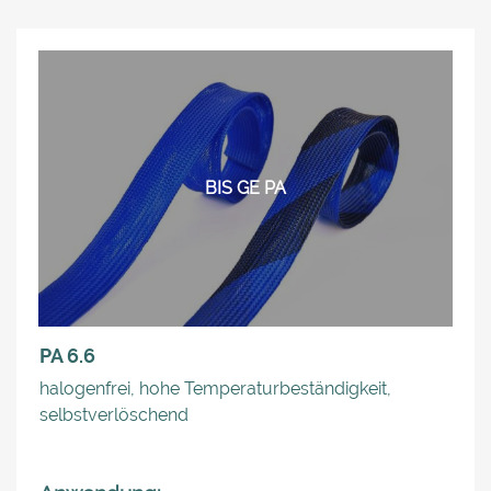
BIS GE PA
PA 6.6
halogenfrei, hohe Temperaturbeständigkeit,
selbstverlöschend