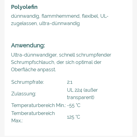
Polyolefin
dünnwandig, flammhemmend, flexibel, UL-
zugelassen, ultra-dünnwandig
Anwendung:
Ultra-dünnwandiger, schnell schrumpfender
Schrumpfschlauch, der sich optimal der
Oberfläche anpasst.
Schrumpfrate:
2:1
UL 224 (außer
Zulassung:
transparent)
Temperaturbereich Min.:
-55 °C
Temberaturbereich
125 °C
Max.: