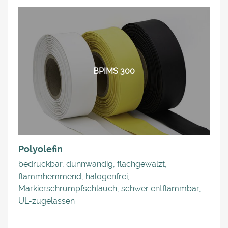
BPIMS 300
Polyolefin
bedruckbar, dünnwandig, flachgewalzt,
flammhemmend, halogenfrei,
Markierschrumpfschlauch, schwer entflammbar,
UL-zugelassen