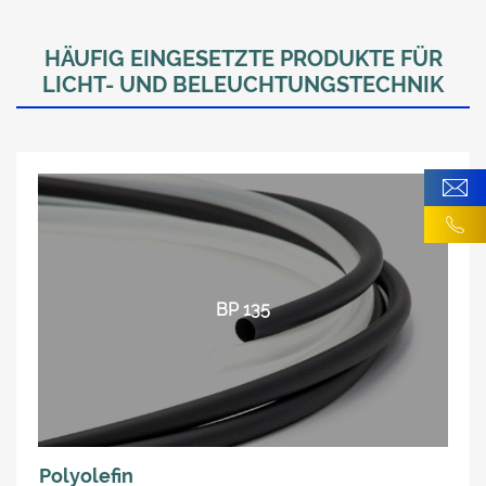
HÄUFIG EINGESETZTE PRODUKTE FÜR
LICHT- UND BELEUCHTUNGSTECHNIK
BP 135
Polyolefin