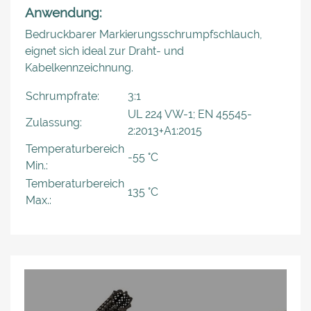
Anwendung:
Bedruckbarer Markierungsschrumpfschlauch,
eignet sich ideal zur Draht- und
Kabelkennzeichnung.
Schrumpfrate:
3:1
UL 224 VW-1; EN 45545-
Zulassung:
2:2013+A1:2015
Temperaturbereich
-55 °C
Min.:
Temberaturbereich
135 °C
Max.: