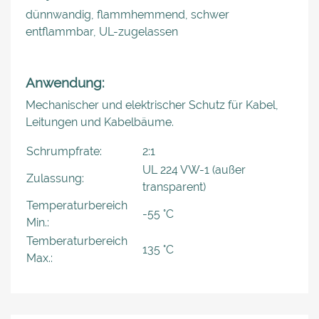
dünnwandig, flammhemmend, schwer
entflammbar, UL-zugelassen
Anwendung:
Mechanischer und elektrischer Schutz für Kabel,
Leitungen und Kabelbäume.
Schrumpfrate:
2:1
UL 224 VW-1 (außer
Zulassung:
transparent)
Temperaturbereich
-55 °C
Min.:
Temberaturbereich
135 °C
Max.: