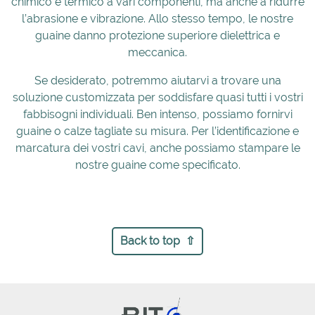
chimico e termico a vari componenti, ma anche a ridurre
l’abrasione e vibrazione. Allo stesso tempo, le nostre
guaine danno protezione superiore dielettrica e
meccanica.
Se desiderato, potremmo aiutarvi a trovare una
soluzione customizzata per soddisfare quasi tutti i vostri
fabbisogni individuali. Ben intenso, possiamo fornirvi
guaine o calze tagliate su misura. Per l’identificazione e
marcatura dei vostri cavi, anche possiamo stampare le
nostre guaine come specificato.
Back to top